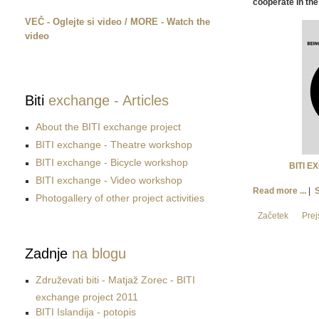
cooperate in the
VEČ - Oglejte si video / MORE - Watch the
video
Biti
exchange - Articles
About the BITI exchange project
BITI exchange - Theatre workshop
BITI exchange - Bicycle workshop
BITI E
BITI exchange - Video workshop
Read more ...
|
Photogallery of other project activities
Začetek
Prej
Zadnje
na blogu
Združevati biti - Matjaž Zorec - BITI
exchange project 2011
BITI Islandija - potopis