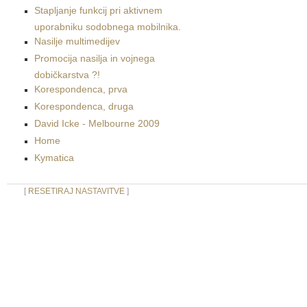
Stapljanje funkcij pri aktivnem
uporabniku sodobnega mobilnika.
Nasilje multimedijev
Promocija nasilja in vojnega
dobičkarstva ?!
Korespondenca, prva
Korespondenca, druga
David Icke - Melbourne 2009
Home
Kymatica
[
RESETIRAJ NASTAVITVE
]